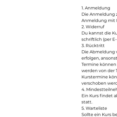
1. Anmeldung
Die Anmeldung zu
Anmeldung mit E
2. Widerruf
Du kannst die K
schriftlich (per E
3. Rücktritt
Die Abmeldung v
erfolgen, ansons
Termine können 
werden von der T
Kurstermine könn
verschoben werde
4. Mindestteiln
Ein Kurs findet 
statt.
5. Warteliste
Sollte ein Kurs 