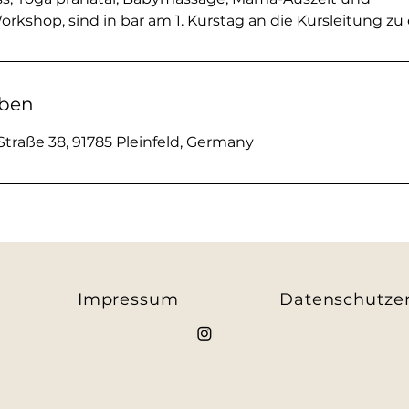
shop, sind in bar am 1. Kurstag an die Kursleitung zu 
ben
traße 38, 91785 Pleinfeld, Germany
Impressum
Datenschutze