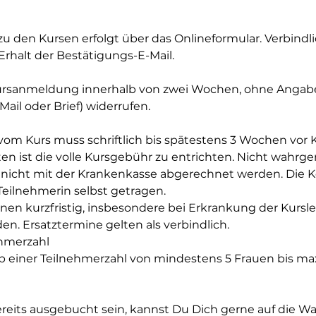
 den Kursen erfolgt über das Onlineformular. Verbindli
rhalt der Bestätigungs-E-Mail.
ursanmeldung innerhalb von zwei Wochen, ohne Angab
-Mail oder Brief) widerrufen.
om Kurs muss schriftlich bis spätestens 3 Wochen vor
ten ist die volle Kursgebühr zu entrichten. Nicht wah
nicht mit der Krankenkasse abgerechnet werden. Die K
eilnehmerin selbst getragen.
en kurzfristig, insbesondere bei Erkrankung der Kurslei
n. Ersatztermine gelten als verbindlich.
ehmerzahl
ab einer Teilnehmerzahl von mindestens 5 Frauen bis ma
bereits ausgebucht sein, kannst Du Dich gerne auf die Wa