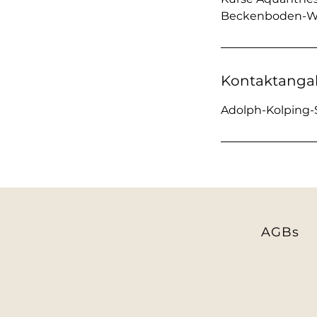
Beckenboden-Work
Kontaktanga
Adolph-Kolping-S
AGBs