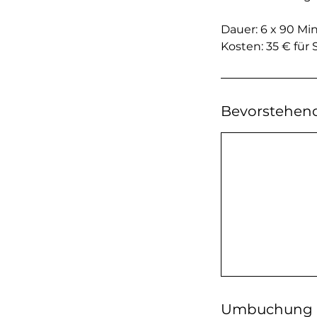
Dauer: 6 x 90 Mi
Bevorstehend
Umbuchung 