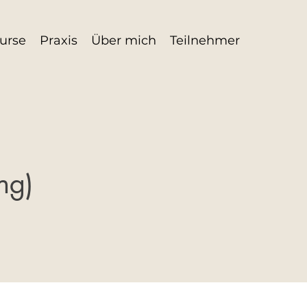
urse
Praxis
Über mich
Teilnehmer
ng)