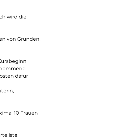
ch wird die
en von Gründen,
 Kursbeginn
rgenommene
osten dafür
terin,
ximal 10 Frauen
rteliste