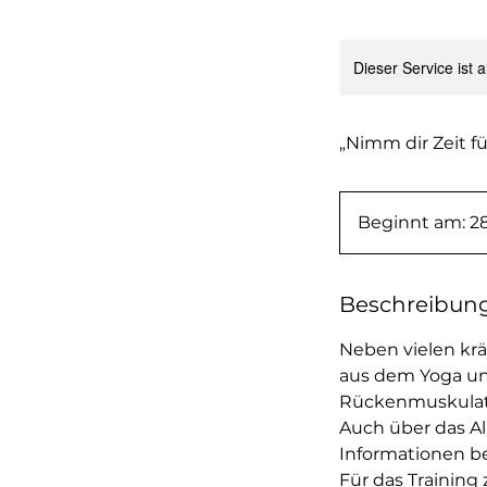
Dieser Service ist 
„Nimm dir Zeit f
Beginnt am: 28
Beschreibun
Neben vielen kr
aus dem Yoga un
Rückenmuskulatur
Auch über das Al
Informationen 
Für das Training